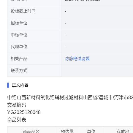
投标截止时间
招标单位
中标单位
代理单位
相关产品
防静电过滤袋
联系方式
正文内容
中铝山西新材料氧化铝辅材过滤材料山西省/运城市/河津市8
交易编码
YG2025120048
商品列表
商品品名
预估量
单位
存放地