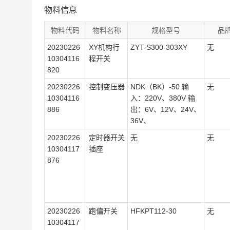
物料信息
物料代码
物料名称
规格型号
品
20230226
XY机构行
ZYT-S300-303XY
无
10304116
程开关
820
20230226
控制变压器
NDK（BK）-50 输
无
10304116
入：220V、380V 输
886
出：6V、12V、24V、
36V、
20230226
定时器开关
无
无
10304117
插座
876
20230226
跑偏开关
HFKPT112-30
无
10304117