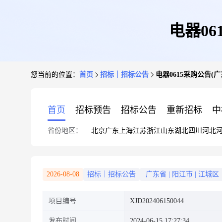
电器0
您当前的位置：
首页
招标｜招标公告
电器0615采购公告(
首页
招标预告
招标公告
重新招标
中
省份地区：
北京
广东
上海
江苏
浙江
山东
湖北
四川
河北
2026-08-08
招标｜招标公告
广东省
|
阳江市
|
江城区
项目编号
XJD202406150044
发布时间
2024-06-15 17:27:34