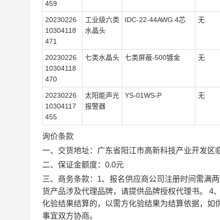
459
20230226
工业级六类
IDC-22-44AWG 4芯
无
10304118
水晶头
471
20230226
七类水晶头
七类屏蔽-500镀金
无
10304118
470
20230226
太阳能声光
YS-01WS-P
无
10304117
报警器
455
询价条款
一、交货地址：广东省阳江市高新科技产业开发区临
二、保证金额度：0.0元
三、商务条款：1、报名供应商公司注册时间需满两
货产品涉及代理品牌，请提供品牌授权代理书。 4
化验结果结算的，以需方化验结果为结算依据，如
事宜双方协商。