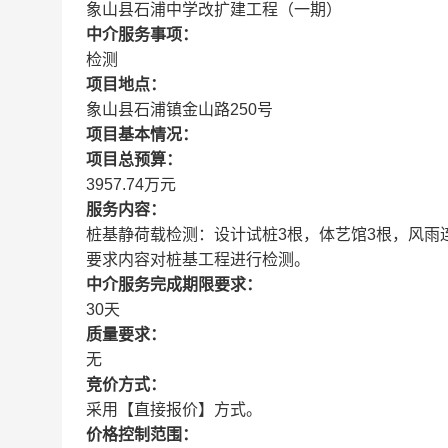
象山县石浦中学改扩建工程（一期）
中介服务事项：
检测
项目地点：
象山县石浦镇金山路250号
项目基本情况：
项目总预算：
3957.74万元
服务内容：
桩基静荷载检测：设计试桩3根，体艺馆3根，风雨连廊
要求内容对桩基工程进行检测。
中介服务完成期限要求：
30天
质量要求：
无
竞价方式：
采用【直接报价】方式。
价格控制范围：