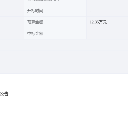
开标时间
预算金额
12.35万元
中标金额
公告