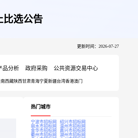
止比选公告
更新时间：2026-07-27
产品分析
政府采购
公共资源交易中心
云南
西藏
陕西
甘肃
青海
宁夏
新疆
台湾
香港
澳门
热门城市
宁波市招标网
绍兴市招标网
丽水市招标网
温州市招标网
金华市招标网
嘉兴市招标网
衢州市招标网
湖州市招标网