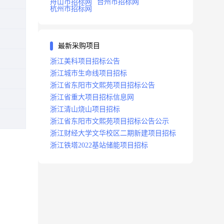
舟山市招标网
台州市招标网
杭州市招标网
最新采购项目
浙江美科项目招标公告
浙江城市生命线项目招标
浙江省东阳市文熙苑项目招标公告
浙江省重大项目招标信息网
浙江清山烧山项目招标
浙江省东阳市文熙苑项目招标公告公示
浙江财经大学文华校区二期新建项目招标
浙江铁塔2022基站储能项目招标