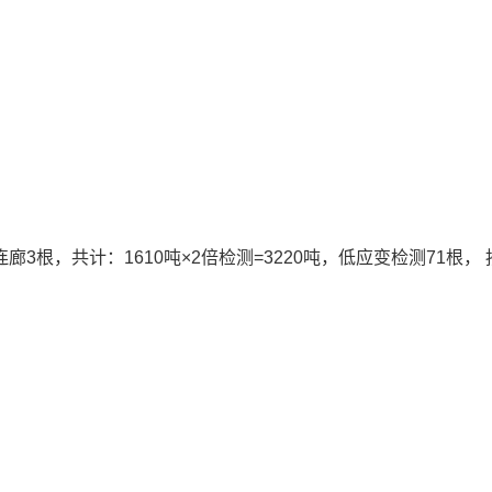
3根，共计：1610吨×2倍检测=3220吨，低应变检测71根，