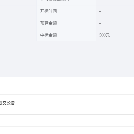
开标时间
预算金额
中标金额
500元
成交公告