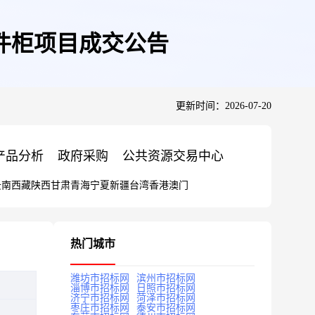
件柜项目成交公告
更新时间：2026-07-20
产品分析
政府采购
公共资源交易中心
云南
西藏
陕西
甘肃
青海
宁夏
新疆
台湾
香港
澳门
热门城市
潍坊市招标网
滨州市招标网
淄博市招标网
日照市招标网
济宁市招标网
菏泽市招标网
枣庄市招标网
泰安市招标网