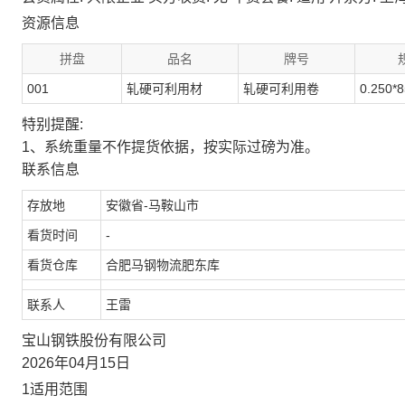
资源信息
拼盘
品名
牌号
001
轧硬可利用材
轧硬可利用卷
0.250*
特别提醒:
1、系统重量不作提货依据，按实际过磅为准。
联系信息
存放地
安徽省-马鞍山市
看货时间
-
看货仓库
合肥马钢物流肥东库
联系人
王雷
宝山钢铁股份有限公司
2026年04月15日
1适用范围