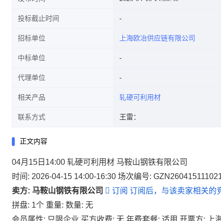
投标截止时间
招标单位
上海欧冶供应链有限公司
中标单位
代理单位
相关产品
轧硬可利用材
联系方式
王雷：
正文内容
04月15日14:00 轧硬可利用材 马鞍山钢铁有限公司
时间: 2026-04-15 14:00-16:30
场次编号: GZN26041511102
卖方: 马鞍山钢铁有限公司

订阅
订阅后，与该卖家相关的
拼盘: 1个
重量:
数量: 无
会员属性: 只限企业
买方收费: 无
年费套餐: 适用
开票方: 