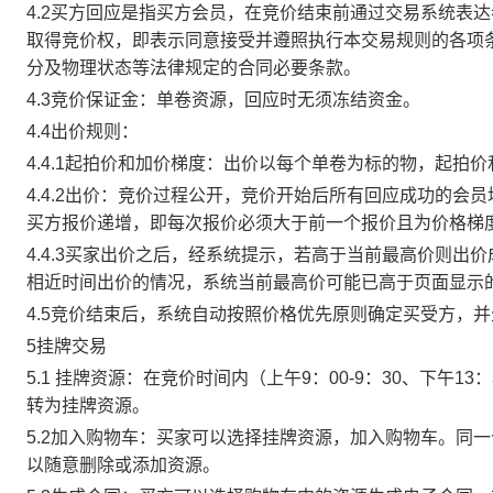
4.2买方回应是指买方会员，在竞价结束前通过交易系统表
取得竞价权，即表示同意接受并遵照执行本交易规则的各项
分及物理状态等法律规定的合同必要条款。
4.3竞价保证金：单卷资源，回应时无须冻结资金。
4.4出价规则：
4.4.1起拍价和加价梯度：出价以每个单卷为标的物，起拍
4.4.2出价：竞价过程公开，竞价开始后所有回应成功的
买方报价递增，即每次报价必须大于前一个报价且为价格梯
4.4.3买家出价之后，经系统提示，若高于当前最高价则
相近时间出价的情况，系统当前最高价可能已高于页面显示
4.5竞价结束后，系统自动按照价格优先原则确定买受方，
5挂牌交易
5.1 挂牌资源：在竞价时间内（上午9：00-9：30、下午1
转为挂牌资源。
5.2加入购物车：买家可以选择挂牌资源，加入购物车。同
以随意删除或添加资源。