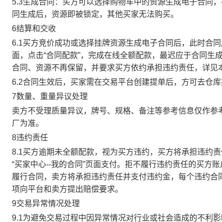
5.3生成合同：买方可以选择购物车中的资源生成电子合同
同生成后，资源即被锁定，其他买家无法购买。
6结算和交收
6.1买方竞价成功或选择挂牌资源生成电子合同后，此时合同
面，点击“合同配款”，完成在线全额配款，最迟应于合同生成当
合同、资源不再保留，并要求买方依约承担违约责任，详见
6.2合同生效后，买家需在交易平台创建提单后，方可去仓
7数量、重量异议处理
卖方不受理质量异议，牌号、规格、备注等参考信息仅作参
厂为准。
8违约责任
8.1买方逾期未全额配款，视为买方违约，买方将承担违约
“买家中心--我的合同”页面支付。拒不履行违约责任的买
履行合同，卖方将承担违约责任并支付违约金，每个违约合同
项向平台和卖方提出赔偿要求。
9交易异常情况处理
9.1为避免交易过程中因异常情况对行业或社会造成的不利