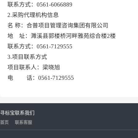
联系方式：
0561-6066889
2.采购代理机构信息
名
称：合普项目管理咨询集团有限公司
地 址：濉溪县郭楼桥河畔雅苑综合楼
2楼
联系方式：
0561-7129555
3.项目联系方式
项目联系人：梁晓旭
电
话：
0561-7129555
寻标宝
联系我们
首页
联系客服