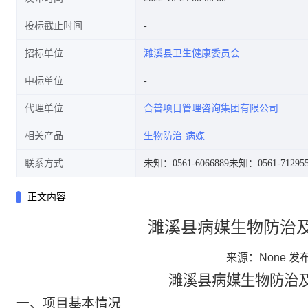
投标截止时间
招标单位
濉溪县卫生健康委员会
中标单位
代理单位
合普项目管理咨询集团有限公司
相关产品
生物防治
病媒
联系方式
未知：0561-6066889
未知：0561-71295
正文内容
濉溪县病媒生物防治
来源：None
发布
濉溪县病媒生物防治
一、项目基本情况