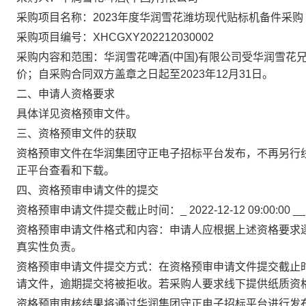
采购项目名称：2023年度华润雪花潍坊现代贴标机备件采购
采购项目编号：XHCGXY202212030002
采购内容和范围：华润雪花啤酒(中国)有限公司受华润雪花
价；自采购合同双方盖章之日起至2023年12月31日。
二、申请人资格要求
具体详见资格预审文件。
三、资格预审文件的获取
资格预审文件在华润集团守正电子招标平台发布，不再另行
正平台查看和下载。
四、资格预审申请文件的提交
资格预审申请文件提交截止时间：
_
2022-12-12 09:00:00
__
资格预审申请文件格式和内容：申请人应根据上述资格要求
真实性负责。
资格预审申请文件提交方式：在资格预审申请文件提交截止
请文件，逾期
提交将被拒收。若采购人要求线下提供纸质资
资格预审审核结果将通过华润集团守正电子招标平台进行发