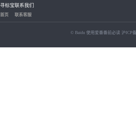
寻标宝
联系我们
首页
联系客服
© Baidu
使用爱番番前必读
沪ICP备
NEW
HOT
暂时没有搜索结果…