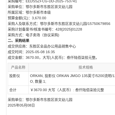
采购编号：EEDSSZFCG-DD-2025-753741
采购单位：鄂尔多斯市东胜区崇文幼儿园
所属区域：鄂尔多斯市本级
预算金额(元)：3,670.00
采购人及联系方式：鄂尔多斯市东胜区崇文幼儿园/15750679856
采购计划备案书/核准书编号：428[2025]01228
采购方式：电子卖场（协议采购)
二、采购结果
成交供应商：东胜区全品办公用品销售中心
成交时间：2025-05-08 16:35
成交金额：3670.00，大写(人民币)：叁仟陆佰柒拾元整。
产品名称
技术规格
投影仪
ORKAN, 投影仪 ORKAN JMGO 135英寸/5200流明/12
O, 数量:1;
合计
￥3670.00 大写（人民币）: 叁仟陆佰柒拾元整
采购单位：鄂尔多斯市东胜区崇文幼儿园
2025年05月08日