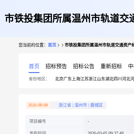
市铁投集团所属温州市轨道交通
您当前的位置：
首页
市铁投集团所属温州市轨道交通资产经
首页
招标预告
招标公告
重新招标
中
省份地区：
北京
广东
上海
江苏
浙江
山东
湖北
四川
河北
2026-08-08
浙江省
|
温州市
|
鹿城区
项目编号
发布时间
2026-03-05 09:37:49