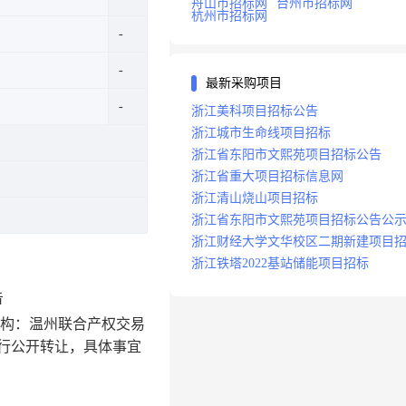
舟山市招标网
台州市招标网
杭州市招标网
最新采购项目
浙江美科项目招标公告
浙江城市生命线项目招标
浙江省东阳市文熙苑项目招标公告
浙江省重大项目招标信息网
浙江清山烧山项目招标
浙江省东阳市文熙苑项目招标公告公
浙江财经大学文华校区二期新建项目
浙江铁塔2022基站储能项目招标
告
构：温州联合产权交易
行公开转让，具体事宜