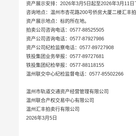
资产展示
安排
：
2026
年
3
月
5
日起至
2026
年
3
月
11
日
咨询地点：温州市杏花路
200
号侨房大厦二楼汇丰
资产展示地点：标的所在地。
拍卖公司咨询电话：
0577-88525505
资产公司咨询电话：
0577-87927986
资产公司纪检监察电话：
0577-89727908
铁投集团业务举报：
0577-89727681
铁投集团纪检举报：
0577-88118155
温州联交中心纪检监督电话：
0577-85502266
温州市轨道交通资产经营管理有限公司
温州联合产权交易中心有限公司
温州汇丰拍卖行有限公司
2026
年
3
月
5
日