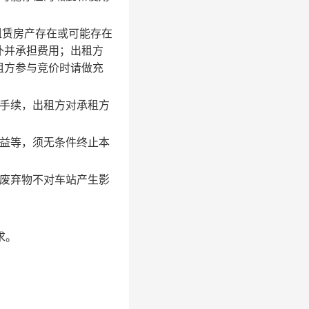
租赁房产存在或可能存在
补并承担费用；出租方
租方参与竞价时请做充
手续，出租方对承租方
益等，须无条件终止本
废弃物不对车站产生影
求。