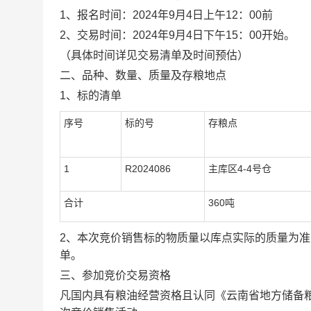
1
、报名时间：2024年9月4日上午12：00前
2
、交易时间：2024年9月4日下午15：00开始。
（具体时间详见交易清单及时间预估）
二、品种、数量、质量及存粮地点
1
、标的清单
序号
标的号
存粮点
1
R2024086
主库区4-4号仓
合计
360
吨
2
、本次竞价销售标的物质量以库点实际的质量为准
单。
三、参加竞价交易资格
凡国内具有粮油经营资格且认同《云南省地方储备