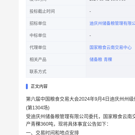
投标截止时间
招标单位
迪庆州储备粮管理有限
中标单位
代理单位
国家粮食云南交易中心
相关产品
储备粮
青稞
联系方式
正文内容
第六届中国粮食交易大会2024年9月4日迪庆州州
(
第1304场)
受
迪庆州储备粮管理有限公司
委托，国家粮食云南交
产青稞360吨，现将具体事宜公告如下：
一、交易时间和地点安排