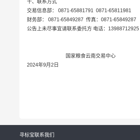
十、联系方式
交易信息部： 0871-65881791
0871-65811981
财务部： 0871-65849287
传真：0871-65849287
公告上未尽事宜请联系委托方
电话：
13988712925
国家粮食云南交易中心
2024
年9月2日
寻标宝
联系我们