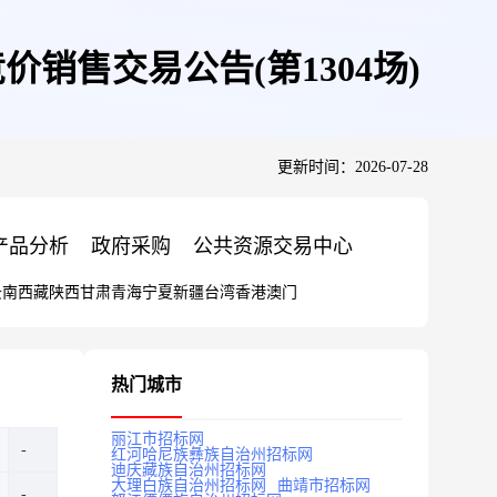
销售交易公告(第1304场)
更新时间：2026-07-28
产品分析
政府采购
公共资源交易中心
云南
西藏
陕西
甘肃
青海
宁夏
新疆
台湾
香港
澳门
热门城市
丽江市招标网
红河哈尼族彝族自治州招标网
迪庆藏族自治州招标网
大理白族自治州招标网
曲靖市招标网