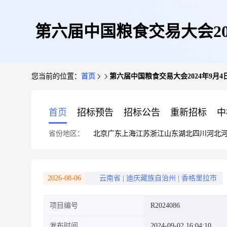
第六届中国粮食交易大会20
您当前的位置：
首页
第六届中国粮食交易大会2024年9月4
首页
招标预告
招标公告
重新招标
中
省份地区：
北京
广东
上海
江苏
浙江
山东
湖北
四川
河北
2026-08-06
云南省
|
迪庆藏族自治州
|
香格里拉市
项目编号
R2024086
发布时间
2024-09-02 16:04:10