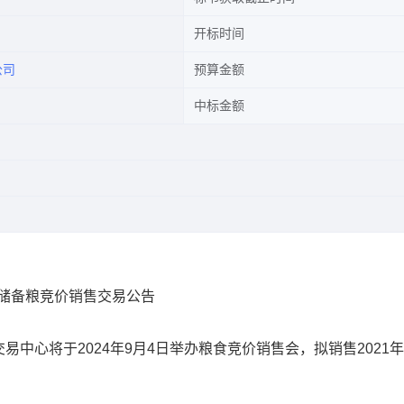
开标时间
公司
预算金额
中标金额
级储备粮竞价销售交易公告
易中心将于2024年9月4日举办粮食竞价销售会，拟销售2021