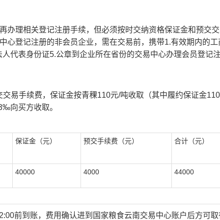
再办理相关登记注册手续，但必须按时交纳资格保证金和预交交
中心登记注册的非会员企业，需在交易前，携带1.有效期内的工
企业法人代表身份证5.公章到企业所在省份的交易中心办理会员登记
易手续费，保证金按青稞110元/吨收取（其中履约保证金110
3‰向买方收取。
保证金（元）
预交手续费（元）
合计（元）
40000
4000
44000
12:00前到账，费用确认进到国家粮食云南交易中心账户后方可