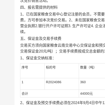
次竞价销售活动。
四、报名需提供的材料
1
、已在国家粮食交易中心登记注册的会员，不需要
费，方可参加本次竞价交易。2、未在国家粮食交易
营业执照2.银行开户许可证照3. 生产许可证4. 
续。
五、保证金及交易手续费
交易买方须向国家粮食云南交易中心交保证金和预交交
交易保证金20元/吨）；交易手续费按成交总金额的
1
、保证金交纳标准：
序号
标的号
数量（吨）
1
R2024086
360
合计
44000
元
2
、保证金及预交手续费必须在2024年9月4日中午