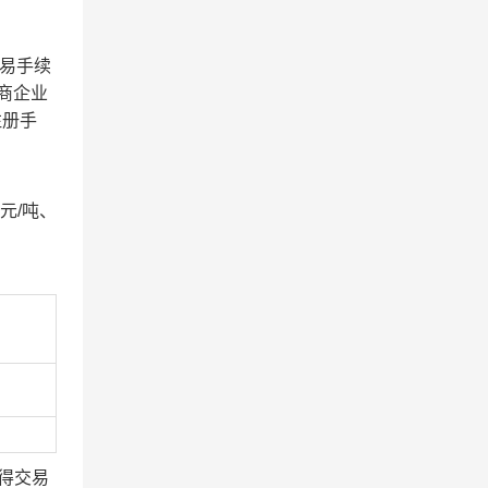
易手续
商企业
注册手
元/吨、
取得交易