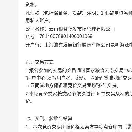
资格。
凡汇款（包括保证金、货款）注明：1.汇款单位名
用私人账户。
公司名称：云南粮食批发市场管理有限公司
账号：78140078801400001069
开户行：上海浦东发展银行股份有限公司昆明海源
六、交易方式
1.
报名参加的交易的会员通过国家粮食云南交易中心网站（www.g
“用户中心”填写用户名、密码、验证码登陆地储交
→云南省地方储备粮竞价交易专场”参与交易。
2.
本场竞价交易按交易节依次进行,每笔交易从标的起
价。
七、交割、验收与结算
1
、本次竞价交易所报价格为卖方存粮点仓库内（袋