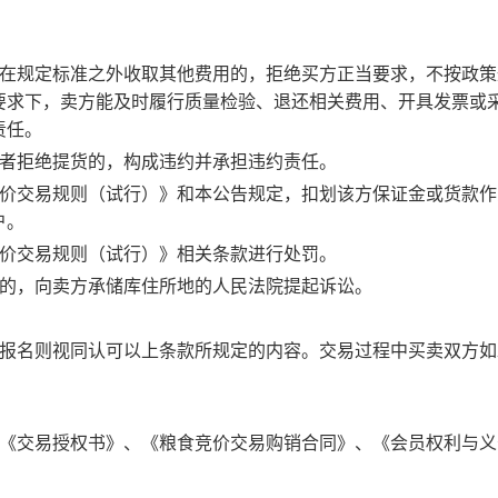
在规定标准之外收取其他费用的，拒绝买方正当要求，不按政策
要求下，卖方能及时履行质量检验、退还相关费用、开具发票或
责任。
者拒绝提货的，构成违约并承担违约责任。
价交易规则（试行）》和本公告规定，扣划该方保证金或货款作
户。
价交易规则（试行）》相关条款进行处罚。
的，向卖方承储库住所地的人民法院提起诉讼。
报名则视同认可以上条款所规定的内容。交易过程中买卖双方如
《交易授权书》、《粮食竞价交易购销合同》、《会员权利与义
。