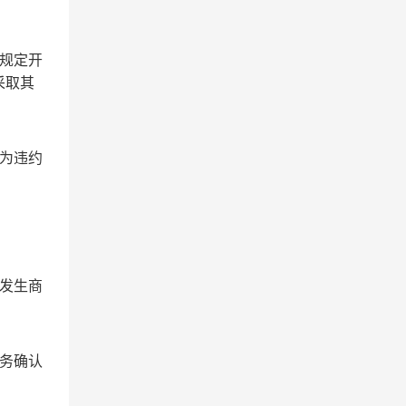
规定开
采取其
为违约
发生商
务确认