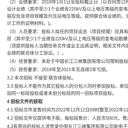
（2）业绩要求：2019年1月1日至投标截止日（以合同签订
设计业绩（其中至少1个业绩含220kV及以上电压等级的
容应包含项目规模及升压站电压等级。提供联合体业绩的，
计工作的证明材料。)。
（3）人员要求：投标人拟任的项目设总（项目经理）应具有
目（其中至少1个业绩含220kV及以上电压等级的变电站
（须提供投标人当期任命文件或业主出具证明，相关文件内
业绩的联合体分工协议。）。
（4）信誉要求：未处于中国长江三峡集团有限公司限制投
（5）财务要求：2019年至2021年无连续2年亏损。
3.2 本次招标 不接受 联合体投标。
3.3 投标人不能作为其它投标人的分包人同时参加投标。
加同一标段投标或者未划分标段的同一招标项目投标。
4 招标文件的获取
4.1 招标文件发售时间为2022年12月12日09时整至2022
4.2 招标文件仅提供电子版，每标段售价：人民币500元，
4.3有意向的投标人须登录中国长江三峡集团有限公司新电子采购平台（网