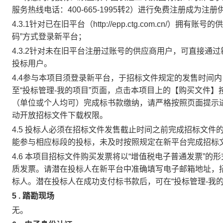
服务热线电话：400-665-1995转2）进行免费注册成为注册
4.3.1针对已在旧平台（http://epp.ctg.com.cn
码”方式登录新平台；
4.3.2针对未在旧平台注册过账号的供应商用户，可直接
投标用户。
4.4参与本项目须登录新平台，于招标文件规定的发售时间内
至“投标管理-我的项目”页面，点击本项目上的【购买文件
（单位或个人均可）完成标书款缴纳，请严格按照页面提示
动开放招标文件下载权限。
4.5 投标人必须在招标文件发售截止时间之前完成招标文
能参与相应标段的投标，未及时按照规定在新平台完成招标
4.6 本项目招标文件购买发票将以“增值税电子普通发票”
质发票。请潜在投标人在新平台中准确填写电子邮箱地址，
标人。潜在投标人在成功支付标书款后，可在“投标管理-我
5
.
踏勘现场
无。