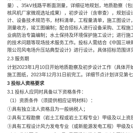
量）、35kV线路平断面测量，详细征地规划，地质勘察（
核风机厂家微观选址成果），初步设计（含审查），规划设
计、设备技术规范书，材料清单，工程量清单，施工图设计
测量收方，竣工图编制；配合招标人进行设备采购、工程施
业病防治专篇编制；水土保持及环境保护施工设计；进行施
的技术问题等现场技术服务工作。投标人需结合《中国三峡
限公司风电场升压站典型设计》进行设计。具体招标范围详
2.3 服务期
计划2023年1月10日开始地质勘察及初步设计工作（具体开
施工图纸，2023年12月31日前完工。详细节点计划详见
3 投标人资格要求
3.1 投标人应同时具备以下资格条件：
（1）资质条件（须提供相应证明材料）：
①具有独立法人资格且为一般纳税人；
②具有工程勘察（岩土工程或岩土工程专业）甲级及以上资
③具有工程设计风力发电专业（或新能源发电工程）甲级及