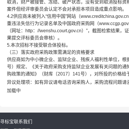
取消，财产被接管、冻结、破产状态，没有受到取消投标资
案件但经评审委员会认定不会对承担本项目造成重点影响。
4.2供应商未被列入“信用中国”网站（www.creditchin
重违法失信行为记录名单及中国政府采购网（www.ccgp.go
（网址：http：//wenshu.court.gov.cn）”，
果提交评标委员会审核）。
5.本次招标不接受联合体投标。
（三）落实政府采购政策需满足的资格要求
供应商如为中小微企业、监狱企业、残疾人福利性单位，根据
号）规定、《关于政府采购支持监狱企业发展有关问题的通知
购政策的通知》（财库〔2017〕141号），对所投的价格
异议处理项：
如有异议请电话咨询采购人，采购流程问题请
加载中
寻标宝
联系我们