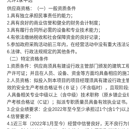
允许1家中选
供应商资格：
（一）一般资质条件
1.具有独立承担民事责任的能力；
2.具有良好的商业信誉和健全的财务会计制度；
3.具有履行合同所必需的设备和专业技术能力；
4.有依法缴纳税收和社会保障资金的良好记录；
5.参加政府采购活动前三年内，在经营活动中没有重大违法
6.法律、行政法规规定的其他条件。
（二）特定资格条件
1.资质条件：供应商须具有建设行政主管部门颁发的建筑工
产许可证；并且在人员、设备、资金等方面均具备相应的施
2.人员资格：拟投入到本项目的项目经理须具有建设行政主
效的安全生产考核合格证书 ( B 证 )（不含临时），且
人具备相关专业中级以上（含中级）技术职称（原乡镇企业
产考核合格证（C证）；拟派专职质量员具备有效执业证书
3.企业业绩要求：企业2022年至今至少承担过1个(含1个
4.信誉要求：
4.1近三年（2022年1月至今）经营中信誉良好，无不良