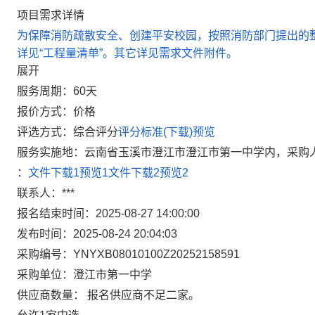
项目需求详情
为保障消防疏散安全、创建平安校园，按照消防部门提出的
详见“工程量清单”。其它详见需求文件附件。
展开
服务周期：
60天
报价方式：
价格
评选方式：
综合评分
评分标准(下载)
预览
服务实施地：
云南省玉溪市澄江市澄江市第一中学内，采购
：
文件下载1
预览1
文件下载2
预览2
联系人：
***
报名结束时间：
2025-08-27 14:00:00
发布时间：
2025-08-24 20:04:03
采购编号：
YNYXB08010100Z20252158591
采购单位：
澄江市第一中学
供应商数量：
报名供应商不足二家。