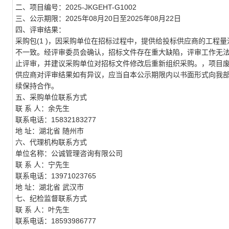
二、项目编号：2025-JKGEHT-G1002
三、公示期限：2025年08月20日至2025年08月22日
四、评审结果：
采购包(1 )，因采购单位在招标过程中，提供给投标供应商的工程量
不一致。经评审委员会确认，招标文件存在重大缺陷，评审工作无法
止评审，并建议采购单位对招标文件修改后重新组织采购。，项目
供应商对评审结果如有异议，应当自本公示期限内以书面形式向我
续保持合作。
五、采购单位联系方式
联 系 人：余先生
联系电话：15832183277
地 址：湖北省 随州市
六、代理机构联系方式
单位名称：公诚管理咨询有限公司
联 系 人：宁先生
联系电话：13971023765
地 址：湖北省 武汉市
七、纪检监督联系方式
联 系 人：叶先生
联系电话：18593986777