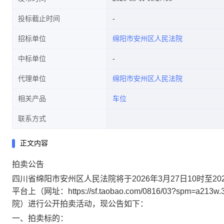
投标截止时间
招标单位
绵阳市安州区人民法院
中标单位
代理单位
绵阳市安州区人民法院
相关产品
车位
联系方式
正文内容
拍卖公告
四川省绵阳市安州区人民法院将于
202
6
年
3
月
2
7
日
10
时至
20
平台上（网址：
https://sf.taobao.com/0816/03?spm=a213w.
院）进行公开拍卖活动，现公告如下：
一、拍卖标的：