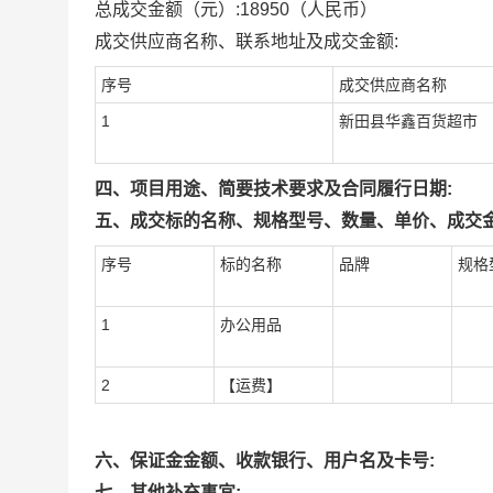
总成交金额（元）:
18950
（人民币）
成交供应商名称、联系地址及成交金额:
序号
成交供应商名称
1
新田县华鑫百货超市
四、项目用途、简要技术要求及合同履行日期:
五、成交标的名称、规格型号、数量、单价、成交金
序号
标的名称
品牌
规格
1
办公用品
2
【运费】
六、保证金金额、收款银行、用户名及卡号:
七、其他补充事宜: