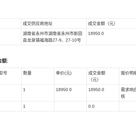
成交供应商地址
成交金额（元）
湖南省永州市湖南省永州市新田
18950.0
县龙泉镇福海路27-9、27-10号
额:
型号
数量
单价(元)
成交金额
报价明
（元）
1
18950.0
18950.0
需求响
核
1
0.0