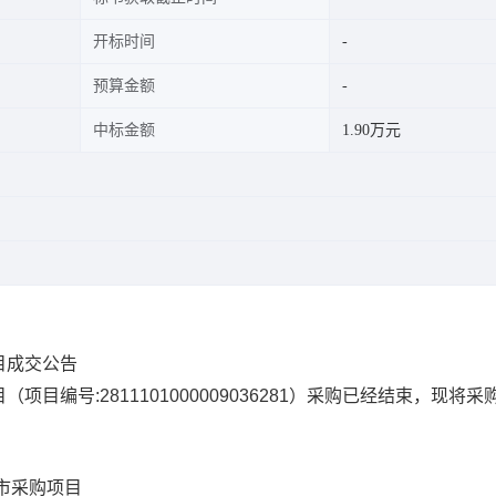
开标时间
预算金额
中标金额
1.90万元
目成交公告
目
（项目编号:
2811101000009036281
）采购已经结束，现将采
市采购项目