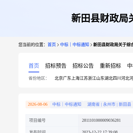
新田县财政局
您当前的位置：
首页
中标｜中标通知
新田县财政局关于综
首页
招标预告
招标公告
重新招标
中
省份地区：
北京
广东
上海
江苏
浙江
山东
湖北
四川
河北
2026-08-06
中标｜中标通知
湖南省
|
永州市
|
新田县
项目编号
2811101000009036281
发布时间
2023-12-22 17:39:08