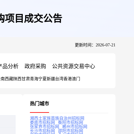
购项目成交公告
更新时间：2026-07-21
产品分析
政府采购
公共资源交易中心
云南
西藏
陕西
甘肃
青海
宁夏
新疆
台湾
香港
澳门
热门城市
湘西土家族苗族自治州招标网
娄底市招标网
衡阳市招标网
张家界市招标网
郴州市招标网
长沙市招标网
邵阳市招标网