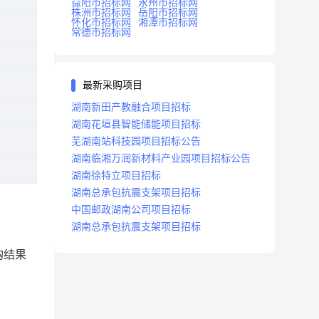
益阳市招标网
永州市招标网
株洲市招标网
岳阳市招标网
怀化市招标网
湘潭市招标网
常德市招标网
最新采购项目
湖南新田产教融合项目招标
湖南花垣县智能储能项目招标
芜湖南站科技园项目招标公告
湖南临湘万润新材料产业园项目招标公告
湖南徐特立项目招标
湖南总承包抗震支架项目招标
中国邮政湖南公司项目招标
湖南总承包抗震支架项目招标
购结果