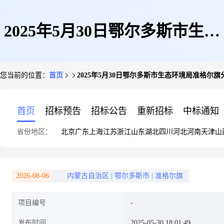
2025年5月30日鄂尔多斯市生态
您当前的位置：
首页
2025年5月30日鄂尔多斯市生态环境局准格
环境局准格尔旗分局关于对建设
首页
招标预告
招标公告
重新招标
中标通知
省份地区：
北京
广东
上海
江苏
浙江
山东
湖北
四川
河北
河南
天津
山
项目环境影响评价文件进行审查
2026-08-06
内蒙古自治区
|
鄂尔多斯市
|
准格尔旗
项目编号
的公示
发布时间
2025-05-30 18:01:49