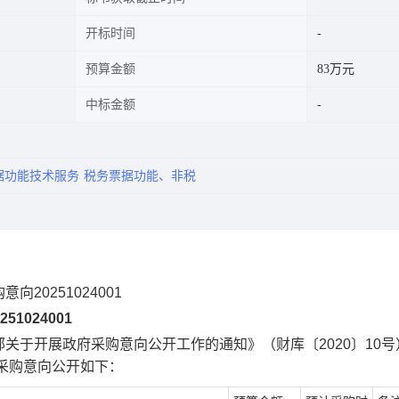
开标时间
预算金额
83万元
中标金额
据功能技术服务
税务票据功能、非税
向20251024001
1024001
关于开展政府采购意向公开工作的通知》（财库〔2020〕10号
 月采购意向公开如下：