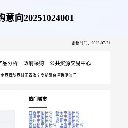
20251024001
更新时间：2026-07-21
产品分析
政府采购
公共资源交易中心
云南
西藏
陕西
甘肃
青海
宁夏
新疆
台湾
香港
澳门
热门城市
宜春市招标网
新余市招标网
鹰潭市招标网
南昌市招标网
抚州市招标网
赣州市招标网
景德镇市招标网
上饶市招标网