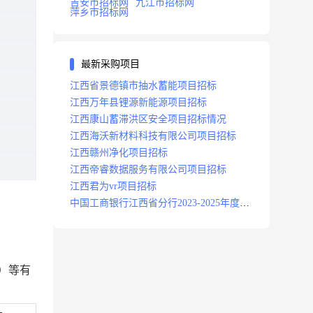
吉安市招标网
九江市招标网
萍乡市招标网
最新采购项目
江西省景德镇市抽水蓄能项目招标
江西万年县锂源新能源项目招标
江西康山蓄滞洪区安全项目招标情况
江西海沃新材料科技有限公司项目招标
江西赣州净化项目招标
江西帝睿数据服务有限公司项目招标
江西君为vr项目招标
中国工商银行江西省分行2023-2025年度补
充医疗保险项目招标公告
）等有