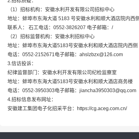
2.招标质疑：
（
1）招标机构：
安徽水利开发有限公司招标中心
地址：
蚌埠市东海大道
5183 号安徽水利和顺大酒店院内西
联系人：
石工
电话：
0552-3826207
电子邮箱：
/
（
2）招标监督机构：
安徽水利招标中心
地址：
蚌埠市东海大道
5183号安徽水利和顺大酒店院内西侧
电话：
0552-2152671
电子邮箱：
ahslzbzx@126.com
3.信访投诉：
纪律监督部门：
安徽水利开发有限公司纪检监察室
地
址：
蚌埠市东海大道
5183号安徽水利和顺大酒店商务楼
电
话：
0552-3950303
电子邮箱：
jiancha3950303@qq.com
4.招标信息发布网址：
安徽建工集团电子化招采平台：
https://c
g
.aceg.com.cn/