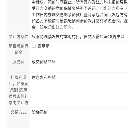
中标权，竞价时间截止，所有意向受让方均未报价导致
受让方交纳的竞价保证金将不予退还，归出让方所有（
工作日内办理交易剩余价款后签订承包合同（发包方有
如乙方不能按时足额缴纳剩余价款并签订承包合同，视
金，该款归出让方所有.
受让方条件
只限花园镇发展村本屯村民，自然人需年满18周岁以上
是否缴纳保
11:表示是
证金
服务费
成交价格*2%
挂牌期满
信息发布终结
后，如未征
集到 满足
摘牌条件的
意向受让方
交易方式
阶梯竞价