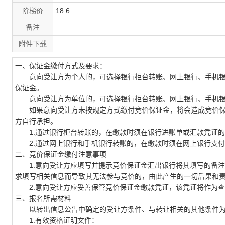
阶梯价
18.6
备注
附件下载
一、保证金缴付方式及要求：
意向受让方为个人的，可选择银行柜台转账、网上银行、手机银
保证金。
意向受让方为单位的，可选择银行柜台转账、网上银行、手机银
如果意向受让方未按规定方式缴付竞价保证金，将会造成竞价保
方自行承担。
1.通过银行柜台转账的，在缴款时须在银行进账单或汇款凭证的备
2.通过网上银行和手机银行转账的，在缴款时须在网上银行支付界
二、竞价保证金缴付注意事项
1.意向受让方应填写并提示竞价保证金汇出银行将其填写的备注
求填写相关信息而导致其无法参与竞价的，由此产生的一切后果和
2.意向受让方应妥善保管竞价保证金缴款凭证，该凭证将作为查
三、报名所需材料
以转出信息公告中确定的受让方条件、与转让相关的其他条件
1.有效资格证明文件：