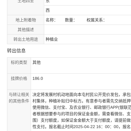
土地四至
东
西
地上附着物
名称： 数量： 权属关系：
其他描述
转出土地用途
种植业
转出信息
标的类型
其他
挂牌价格
186.0
与转让相关
决定将发展村机动地面向本屯村民公开竞价发包，承包
的其他条件
村集体，种植补贴归中标方。有意参与者需先交纳抵押
使用微信、支付宝、及农业银行、邮政银行APP(银联
者根据想要参与的项目的保证金金额，需查看微信、支付
围）支付额度，如保证金金额大于支付额度，请提前做
性支付。报名截止时间2025-04-22 16：00：0