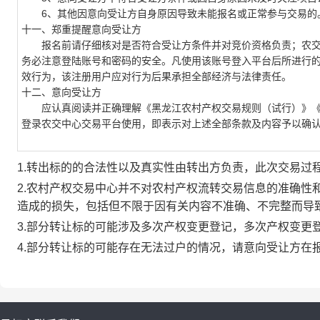
6、其他因意向受让方自身原因导致未能报名或正常参与交易的
十一、郑重提醒意向受让方
报名前请仔细核对是否符合受让方条件并对竞价资格负责；农交
务必注意登陆账号和密码的安全。凡使用该账号登入平台后所进行
效行为，该注册用户应对行为后果承担全部经济与法律责任。
十二、意向受让方
应认真阅读并正确理解《黑龙江农村产权交易规则（试行）》《
登录农交中心交易平台使用，即表示对上述全部条款及内容予以确
1.转出标的的合法性以及真实性由转出方负责，此次交易过
2.农村产权交易中心并不对农村产权流转交易信息的准确性
造成的损失，包括但不限于因有关内容不准确、不完整而导
3.部分转让标的可能涉及多次产权变更登记，多次产权变更
4.部分转让标的可能存在无法过户的情况，请意向受让方在