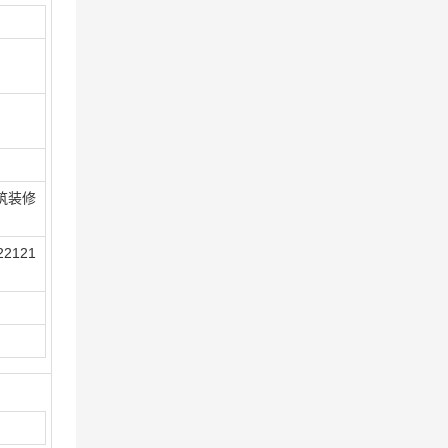
筑装修
2121