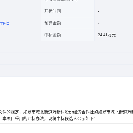
开标时间
合作社
预算金额
中标金额
24.41万元
文件的规定，如皋市城北街道万新村股份经济合作社的如皋市城北街道万
。本项目采用的评标办法，现将中标候选人公示如下：