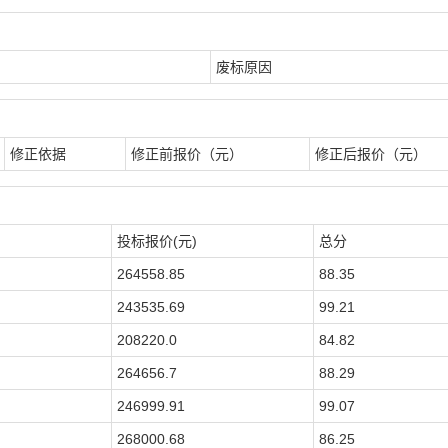
废标原因
修正依据
修正前报价（元）
修正后报价（元）
投标报价(元)
总分
264558.85
88.35
243535.69
99.21
208220.0
84.82
264656.7
88.29
246999.91
99.07
268000.68
86.25