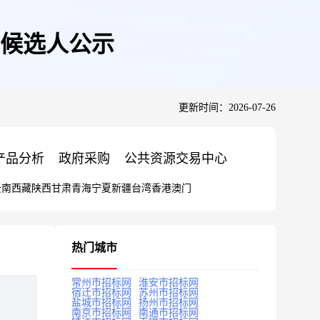
候选人公示
更新时间：2026-07-26
产品分析
政府采购
公共资源交易中心
云南
西藏
陕西
甘肃
青海
宁夏
新疆
台湾
香港
澳门
热门城市
常州市招标网
淮安市招标网
宿迁市招标网
苏州市招标网
盐城市招标网
扬州市招标网
南京市招标网
南通市招标网