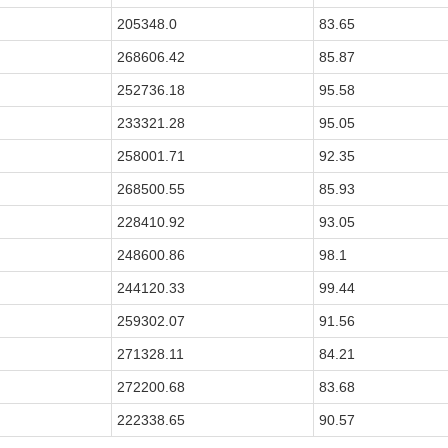
205348.0
83.65
268606.42
85.87
252736.18
95.58
233321.28
95.05
258001.71
92.35
268500.55
85.93
228410.92
93.05
248600.86
98.1
244120.33
99.44
259302.07
91.56
271328.11
84.21
272200.68
83.68
222338.65
90.57