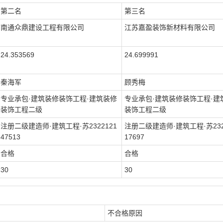
第二名
第三名
南通众鼎建设工程有限公司
江苏嘉盈装饰新材料有限公司
24.353569
24.699991
秦海军
顾秀梅
专业承包·建筑装修装饰工程·建筑装修
专业承包·建筑装修装饰工程·建
装饰工程二级
装饰工程二级
注册二级建造师·建筑工程·苏2322121
注册二级建造师·建筑工程·苏232
47513
17697
合格
合格
30
30
不合格原因