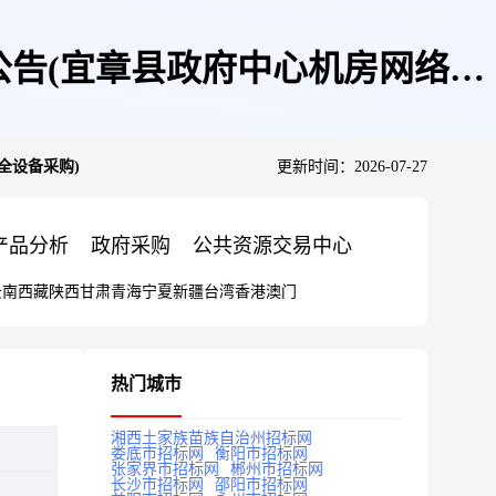
告(宜章县政府中心机房网络安
全设备采购)
更新时间：2026-07-27
产品分析
政府采购
公共资源交易中心
云南
西藏
陕西
甘肃
青海
宁夏
新疆
台湾
香港
澳门
热门城市
湘西土家族苗族自治州招标网
娄底市招标网
衡阳市招标网
张家界市招标网
郴州市招标网
长沙市招标网
邵阳市招标网