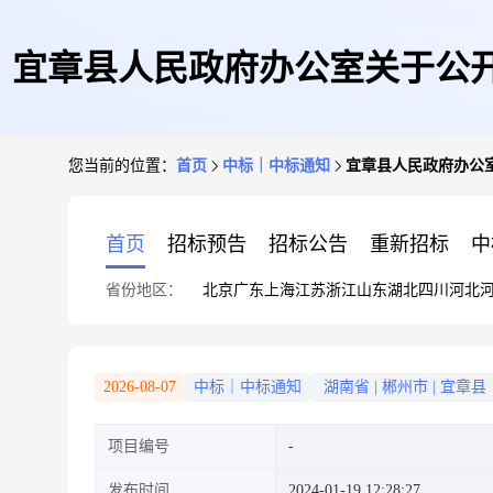
宜章县人民政府办公室关于公
您当前的位置：
首页
中标｜中标通知
宜章县人民政府办公
首页
招标预告
招标公告
重新招标
中
省份地区：
北京
广东
上海
江苏
浙江
山东
湖北
四川
河北
2026-08-07
中标｜中标通知
湖南省
|
郴州市
|
宜章县
项目编号
发布时间
2024-01-19 12:28:27