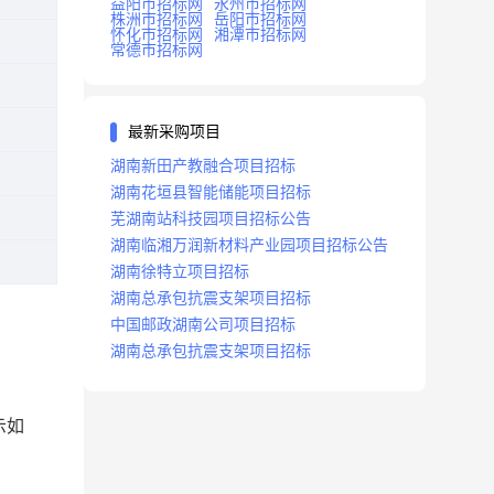
益阳市招标网
永州市招标网
株洲市招标网
岳阳市招标网
怀化市招标网
湘潭市招标网
常德市招标网
最新采购项目
湖南新田产教融合项目招标
湖南花垣县智能储能项目招标
芜湖南站科技园项目招标公告
湖南临湘万润新材料产业园项目招标公告
湖南徐特立项目招标
湖南总承包抗震支架项目招标
中国邮政湖南公司项目招标
湖南总承包抗震支架项目招标
示如