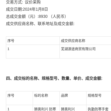
议价采购
交易方式:
成交日期:
2024年1月8日
总成交金额（元）:
8930
（人民币）
成交供应商名称、联系地址及成交金额:
序号
成交供应商名称
1
芜湖源途商贸有限公司
四、成交标的名称、规格型号、数量、单价、成交金额:
序号
标的名称
品牌
规格型号
1
狮奥利兴 防寒
狮奥利兴
执勤防寒手套