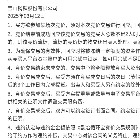
宝山钢铁股份有限公司
2025年03月12日
1、买方欲参加某场次竞价，须对本次竞价交易进行回应。
2、竞价结束前成功回应该竞价交易的竞买人总数不足2人
的，则该竞价流标，流标的竞价标的物交还出卖人处理。卖
3、为确保交易的有效性，回应时将被冻结一定额度的资金
从竞买人平台资金账户的可用余额中锁定，如可用余额不足
4、竞价交易结束未成交的，交易中心将全额释放竞买人及
5、竞价交易成交后，买受方须在竞买成交日后的次日（节假
后的3个工作日内完成提货。出卖人和买受人另有约定的除
6、竞价交易成交后，买受方实提重量或数量与电子交易平
供相关的证明文件调整交易服务费。
7、竞价交易成交后，双方可以约定签订书面合同。约定签
的证明。
8、违约认定与违约金金额依照《欧冶循环宝竞价交易规则
给守约方作为违约补偿，交易中心对该合同的义务终止。违