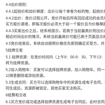
4.4出价规则：
4.4.1起拍价和加价梯度：出价以每个单卷为标的物，起拍
4.4.2出价：竞价过程公开，竞价开始后所有回应成功的
买方报价递增，即每次报价必须大于前一个报价且为价格梯
4.4.3买家出价之后，经系统提示，若高于当前最高价则
相近时间出价的情况，系统当前最高价可能已高于页面显示
4.5竞价结束后，系统自动按照价格优先原则确定买受方，
5挂牌交易
5.1 挂牌资源：在竞价时间内（上午9：00-9：30、下午1
转为挂牌资源。
5.2加入购物车：买家可以选择挂牌资源，加入购物车。同
以随意删除或添加资源。
5.3生成合同：买方可以选择购物车中的资源生成电子合同
同生成后，资源即被锁定，其他买家无法购买。
6结算和交收
6.1买方竞价成功或选择挂牌资源生成电子合同后，此时合同