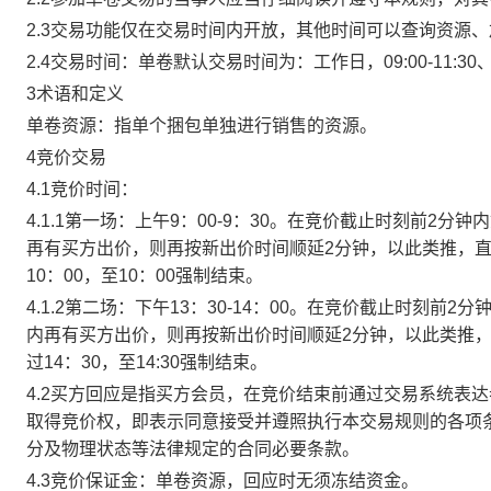
2.3交易功能仅在交易时间内开放，其他时间可以查询资源
2.4交易时间：单卷默认交易时间为：工作日，09:00-11:30、
3术语和定义
单卷资源：指单个捆包单独进行销售的资源。
4竞价交易
4.1竞价时间：
4.1.1第一场：上午9：00-9：30。在竞价截止时刻前2
再有买方出价，则再按新出价时间顺延2分钟，以此类推，
10：00，至10：00强制结束。
4.1.2第二场：下午13：30-14：00。在竞价截止时刻
内再有买方出价，则再按新出价时间顺延2分钟，以此类推
过14：30，至14:30强制结束。
4.2买方回应是指买方会员，在竞价结束前通过交易系统表
取得竞价权，即表示同意接受并遵照执行本交易规则的各项
分及物理状态等法律规定的合同必要条款。
4.3竞价保证金：单卷资源，回应时无须冻结资金。