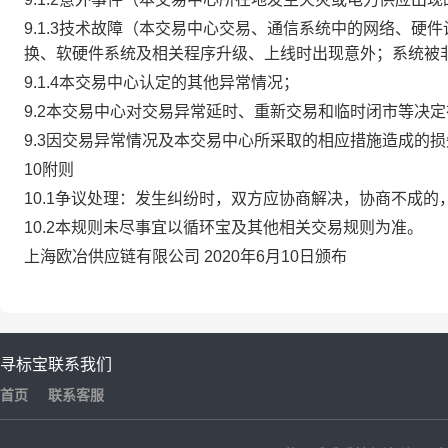
9.1.3技术故障（本交易中心交易、通信系统中的网络、
换、软硬件系统及相关程序升级、上线时出现意外；系统被
9.1.4本交易中心认定的其他异常情况；
9.2本交易中心对交易异常延时、重新交易和临时闭市等决
9.3因交易异常情况及本交易中心所采取的相应措施造成的
10附则
10.1争议处理：发生纠纷时，双方应协商解决，协商不成
10.2本规则未尽事宜以循环宝及其他相关交易规则为准。
上海欧冶供应链有限公司 2020年6月10日颁布
寻标宝
联系我们
首页
联系客服