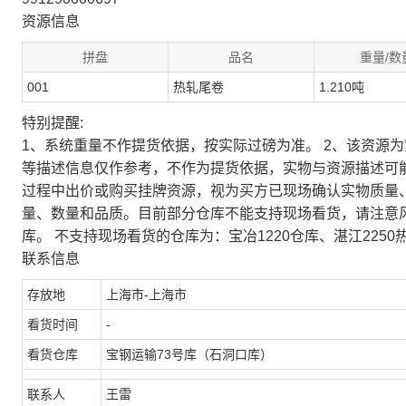
资源信息
拼盘
品名
重量/数
001
热轧尾卷
1.210吨
特别提醒:
1、系统重量不作提货依据，按实际过磅为准。 2、该资源
等描述信息仅作参考，不作为提货依据，实物与资源描述可
过程中出价或购买挂牌资源，视为买方已现场确认实物质量
量、数量和品质。目前部分仓库不能支持现场看货，请注意
库。 不支持现场看货的仓库为：宝冶1220仓库、湛江2250
联系信息
存放地
上海市-上海市
看货时间
-
看货仓库
宝钢运输73号库（石洞口库）
联系人
王雷