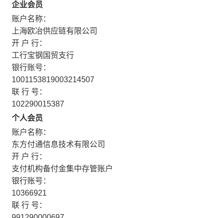
企业会员
账户名称：
上海欧冶供应链有限公司
开 户 行：
工行宝钢国贸支行
银行账号：
1001153819003214507
联 行 号：
102290015387
个人会员
账户名称：
东方付通信息技术有限公司
开 户 行：
支付机构备付金集中存管账户
银行账号：
10366921
联 行 号：
991290000697