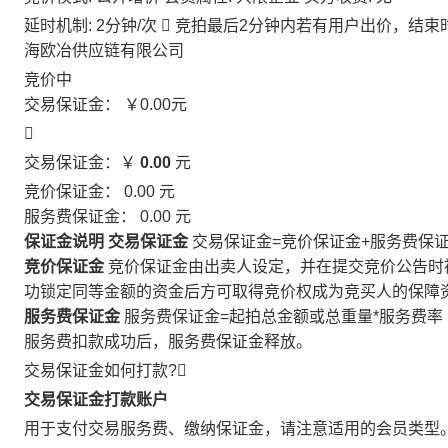
延时机制: 2分钟/次

竞拍最后2分钟内若有用户出价，结束
海欧冶供应链有限公司
竞价中
交易保证金：
￥0.00
元

交易保证金：￥
0.00
元
竞价保证金：
0.00
元
服务费保证金：
0.00
元
保证金说明
交易保证金
交易保证金=竞价保证金+服务费保
竞价保证金
竞价保证金由出卖人设定，并在提交竞价公告时
功锁定同等金额的资金后方可取得竞价权成为竞买人的保障
服务费保证金
服务费保证金=起拍总金额或总重量*服务费率
服务费扣款成功后，服务费保证金释放。
交易保证金如何打款?

交易保证金打款账户
用于支付交易服务费、缴纳保证金，请注意适用的会员类型