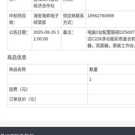
经济合作社
中标供应
海安海昇电子
供应商联系
18962780898
商：
经营部
方式：
公告日期：
2025-08-25 1
备注：
电脑2台配置联硕DZ500TQ
1:00:00
达C226多功能彩色复合
器，双面器，原装工作台
商品信息
商品名称
数量
1
运费（元）
订单总价（元）