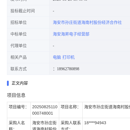
投标截止时间
招标单位
海安市孙庄街道海南村股份经济合作社
中标单位
海安海昇电子经营部
代理单位
相关产品
电脑
打印机
联系方式
：18962780898
正文内容
项目信息
项目编号：
20250825110
项目名称：
海安市孙庄街道海南村股份
000748001
采购人名
海安市孙庄街
采购人联系
18****94943
称：
道海南村股份
方式：