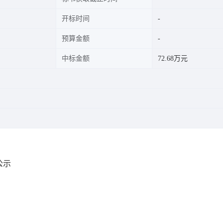
开标时间
预算金额
中标金额
72.68万元
公示