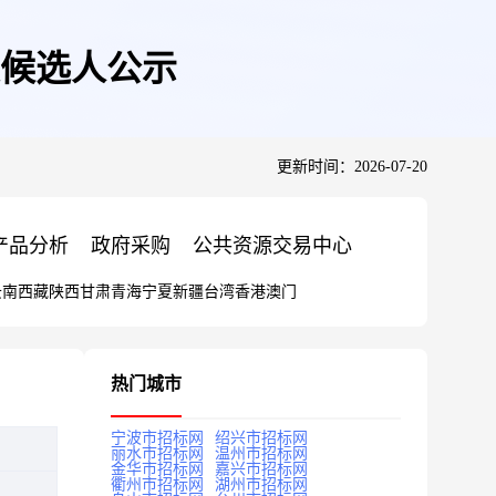
候选人公示
更新时间：2026-07-20
产品分析
政府采购
公共资源交易中心
云南
西藏
陕西
甘肃
青海
宁夏
新疆
台湾
香港
澳门
热门城市
宁波市招标网
绍兴市招标网
丽水市招标网
温州市招标网
金华市招标网
嘉兴市招标网
衢州市招标网
湖州市招标网