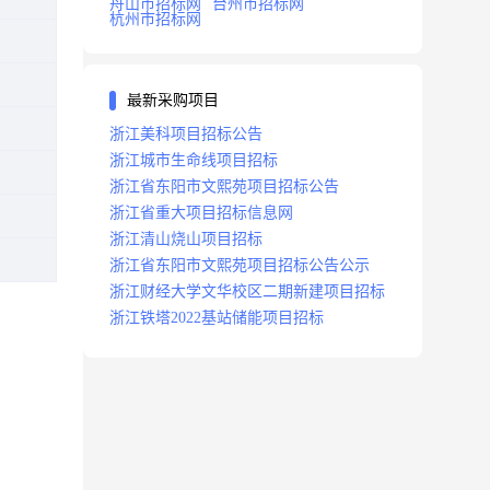
舟山市招标网
台州市招标网
杭州市招标网
最新采购项目
浙江美科项目招标公告
浙江城市生命线项目招标
浙江省东阳市文熙苑项目招标公告
浙江省重大项目招标信息网
浙江清山烧山项目招标
浙江省东阳市文熙苑项目招标公告公示
浙江财经大学文华校区二期新建项目招标
浙江铁塔2022基站储能项目招标