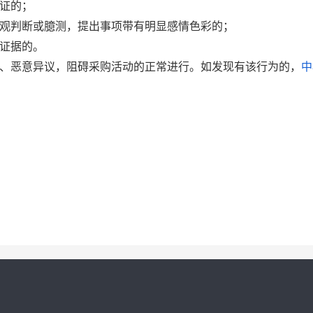
证的；
主观判断或臆测，提出事项带有明显感情色彩的；
的证据的。
假、恶意异议，阻碍采购活动的正常进行。如发现有该行为的，
中