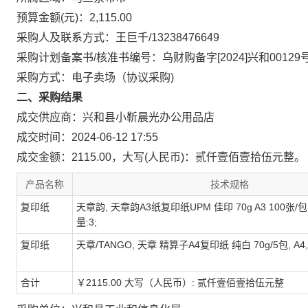
预算金额(元)：2,115.00
采购人及联系方式：王巨千/13238476649
采购计划备案书/核准书编号：乌财购备字[2024]兴和00129
采购方式：电子卖场（协议采购)
二、采购结果
成交供应商：兴和县小靳晨光办公用品店
成交时间：2024-06-12 17:55
成交金额：2115.00，大写(人民币)：贰仟壹佰壹拾伍元整。
产品名称
技术规格
复印纸
天章韵, 天章韵A3纸复印纸UPM 佳印 70g A3 100张/包 4
量:3;
复印纸
天章/TANGO, 天章 精算子A4复印纸 纯白 70g/5包, A4,
合计
￥2115.00 大写（人民币）: 贰仟壹佰壹拾伍元整