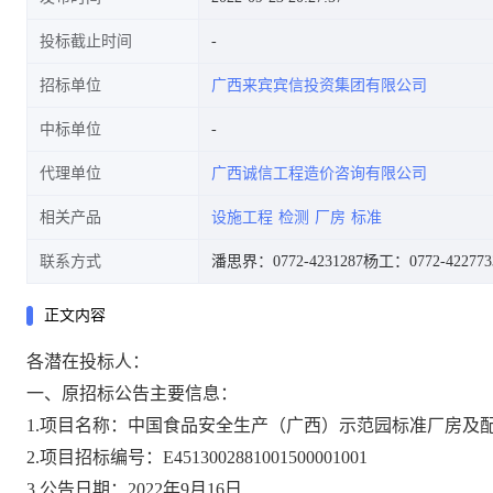
投标截止时间
招标单位
广西来宾宾信投资集团有限公司
中标单位
代理单位
广西诚信工程造价咨询有限公司
相关产品
设施工程
检测
厂房
标准
联系方式
潘思界：0772-4231287
杨工：0772-422773
正文内容
各潜在投标人：
一、原招标公告主要信息：
1.
项目名称：中国食品安全生产（广西）示范园标准厂房及
2.
项目招标编号：
E4513002881001500001001
3.公告日期：2022年9月16日