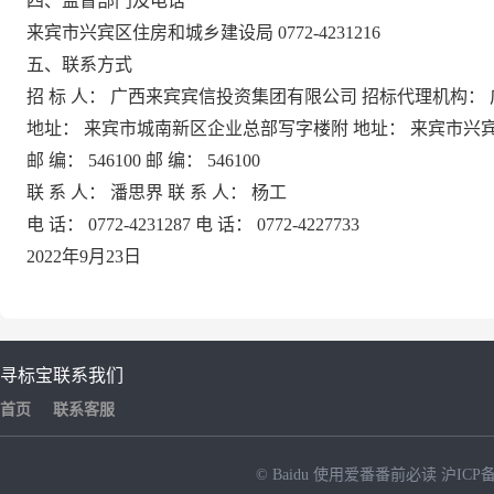
四、监督部门及电话
来宾市兴宾区住房和城乡建设局
0772-4231216
五、联系方式
招
标
人：
广西来宾宾信投资集团有限公司
招标代理机构：
地址：
来宾市城南新区企业总部写字楼附
地址：
来宾市兴
邮
编：
546100 邮 编： 546100
联
系
人：
潘思界
联
系
人：
杨工
电
话：
0772-4231287 电 话： 0772-4227733
2022年9月23日
寻标宝
联系我们
首页
联系客服
© Baidu
使用爱番番前必读
沪ICP备