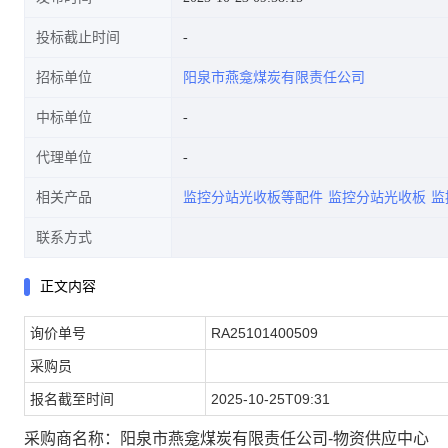
投标截止时间
招标单位
阳泉市燕龛煤炭有限责任公司
资供应中心)
中标单位
代理单位
相关产品
监控分站光收板等配件
监控分站光收板
监
联系方式
正文内容
询价单号
RA25101400509
采购员
报名截至时间
2025-10-25T09:31
采购商名称：阳泉市燕龛煤炭有限责任公司-物资供应中心