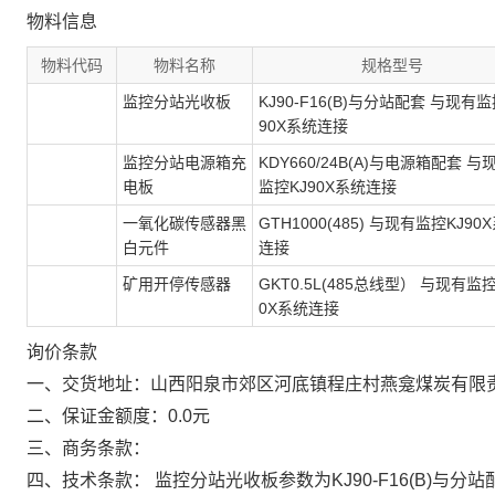
物料信息
物料代码
物料名称
规格型号
监控分站光收板
KJ90-F16(B)与分站配套 与现有监
90X系统连接
监控分站电源箱充
KDY660/24B(A)与电源箱配套 与
电板
监控KJ90X系统连接
一氧化碳传感器黑
GTH1000(485) 与现有监控KJ90
白元件
连接
矿用开停传感器
GKT0.5L(485总线型） 与现有监控
0X系统连接
询价条款
一、交货地址：山西阳泉市郊区河底镇程庄村燕龛煤炭有限
二、保证金额度：0.0元
三、商务条款：
四、技术条款： 监控分站光收板参数为KJ90-F16(B)与分