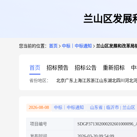
兰山区发展
您当前的位置：
首页
中标｜中标通知
兰山区发展和改革局机
首页
招标预告
招标公告
重新招标
中
省份地区：
北京
广东
上海
江苏
浙江
山东
湖北
四川
河北
2026-08-08
中标｜中标通知
山东省
|
临沂市
|
兰山区
项目编号
SDGP371302000202601000096_
发布时间
2026-03-20 09:54:09