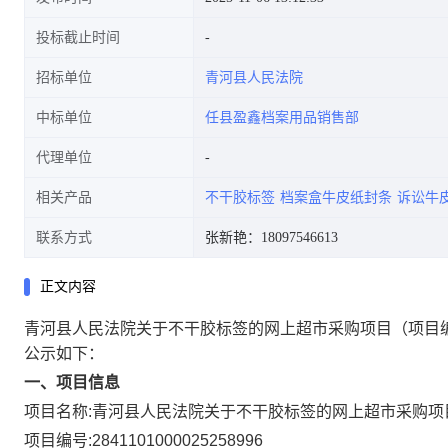
投标截止时间
招标单位
青河县人民法院
中标单位
任县盈鑫档案用品销售部
代理单位
相关产品
不干胶标签
档案盒牛皮纸封条
诉讼牛
联系方式
张新艳：18097546613
正文内容
青河县人民法院关于不干胶标签的网上超市采购项目
（项目编
公示如下：
一、项目信息
项目名称:
青河县人民法院关于不干胶标签的网上超市采购项
项目编号:
2841101000025258996