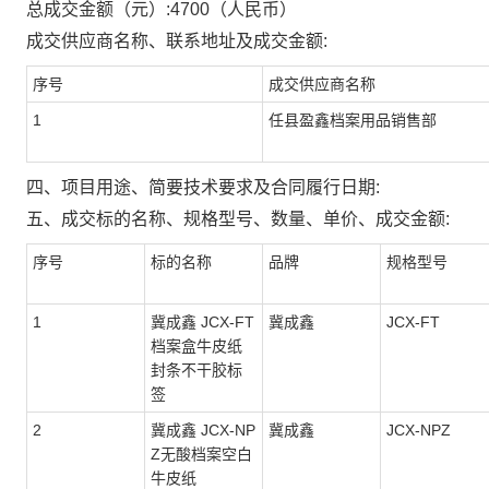
总成交金额（元）:
4700
（人民币）
成交供应商名称、联系地址及成交金额:
序号
成交供应商名称
1
任县盈鑫档案用品销售部
四、项目用途、简要技术要求及合同履行日期:
五、成交标的名称、规格型号、数量、单价、成交金额:
序号
标的名称
品牌
规格型号
1
冀成鑫 JCX-FT
冀成鑫
JCX-FT
档案盒牛皮纸
封条不干胶标
签
2
冀成鑫 JCX-NP
冀成鑫
JCX-NPZ
Z无酸档案空白
牛皮纸