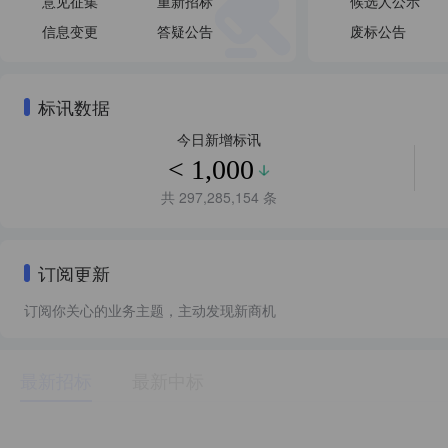
意见征集
重新招标
候选人公示
信息变更
答疑公告
废标公告
标讯数据
今日新增标讯
< 1,000
共 297,285,154 条
订阅更新
订阅你关心的业务主题，主动发现新商机
最新招标
最新中标